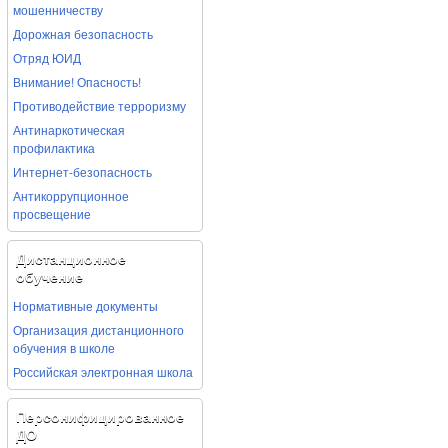
мошенничеству
Дорожная безопасность
Отряд ЮИД
Внимание! Опасность!
Противодействие терроризму
Антинаркотическая
профилактика
Интернет-безопасность
Антикоррупционное
просвещение
Дистанционное
обучение
Нормативные документы
Организация дистанционного
обучения в школе
Российская электронная школа
Персонифицированное
ДО