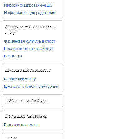
Персонифицированное ДО
Информация для родителей
Физическая культура и
спорт
Физическая культура и спорт
Школьный спортивный клуб
ВФСК ГТО
Школьный психолог
Вопрос психологу
Школьная служба примирения
К 80-летию Победы
Большая перемена
Большая перемена
СОУТ