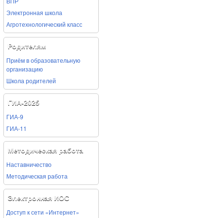
ВПР
Электронная школа
Агротехнологический класс
Родителям
Приём в образовательную
организацию
Школа родителей
ГИА-2025
ГИА-9
ГИА-11
Методическая работа
Наставничество
Методическая работа
Электронная ИОС
Доступ к сети «Интернет»