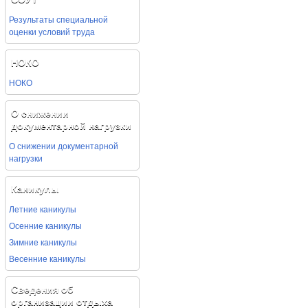
Результаты специальной
оценки условий труда
НОКО
НОКО
О снижении
документарной нагрузки
О снижении документарной
нагрузки
Каникулы
Летние каникулы
Осенние каникулы
Зимние каникулы
Весенние каникулы
Сведения об
организации отдыха