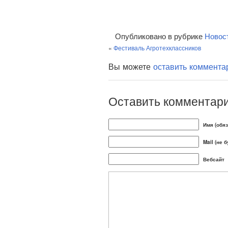
Опубликовано в рубрике
Новос
«
Фестиваль Агротехклассников
Вы можете
оставить коммента
Оставить комментар
Имя (обя
Mail (не 
Вебсайт