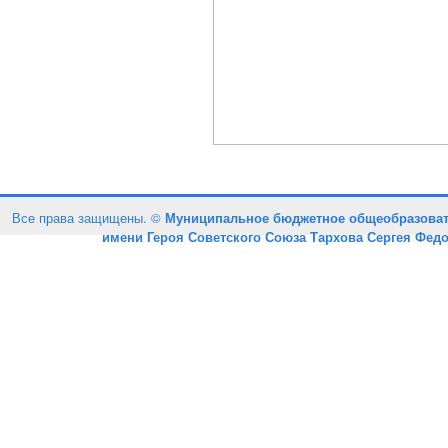
Все права защищены. ©
Муниципальное бюджетное общеобразоват
имени Героя Советского Союза Тархова Сергея Фед