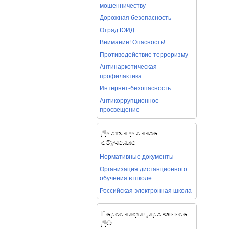
мошенничеству
Дорожная безопасность
Отряд ЮИД
Внимание! Опасность!
Противодействие терроризму
Антинаркотическая
профилактика
Интернет-безопасность
Антикоррупционное
просвещение
Дистанционное
обучение
Нормативные документы
Организация дистанционного
обучения в школе
Российская электронная школа
Персонифицированное
ДО