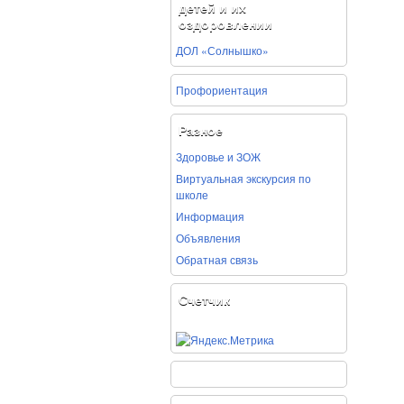
детей и их
оздоровлении
ДОЛ «Солнышко»
Профориентация
Разное
Здоровье и ЗОЖ
Виртуальная экскурсия по
школе
Информация
Объявления
Обратная связь
Счетчик