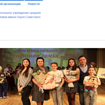
ой организации
Новости
И ОРГАНЫ УПРАВЛЕНИЯ ОБРАЗОВАТЕЛЬНОЙ ОРГАНИЗАЦИЕЙ
ТАХ САМООБСЛЕДОВАНИЯ
ДОКУМЕНТ О ПОРЯДКЕ ОКАЗАНИЯ ПЛА
АНОВ,ОСУЩЕСТВЛЯЮЩИХ ГОСУДАРСТВЕННЫЙ КОНТРОЛЬ (НАДЗОР) В 
АНКЕТА РУКОВОДИТЕЛЯ ОО ПО ОБЕСПЕЧЕНИЮ ФГОС НОО ОВЗ И ФГОС О
АГОГАХ