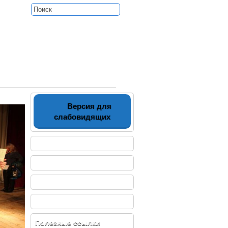
ТНЫХ ОБРАЗОВАТЕЛЬНЫХ УСЛУГ
СФЕРЕ ОБРАЗОВАНИЯ
Версия для
слабовидящих
 УО
Полезные ссылки