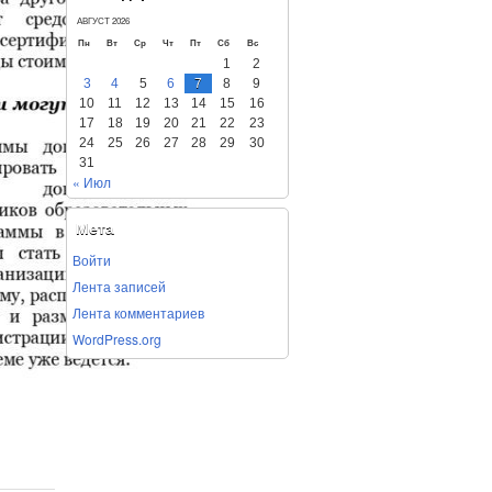
АВГУСТ 2026
Пн
Вт
Ср
Чт
Пт
Сб
Вс
1
2
3
4
5
6
7
8
9
10
11
12
13
14
15
16
17
18
19
20
21
22
23
24
25
26
27
28
29
30
31
« Июл
Мета
Войти
Лента записей
Лента комментариев
WordPress.org