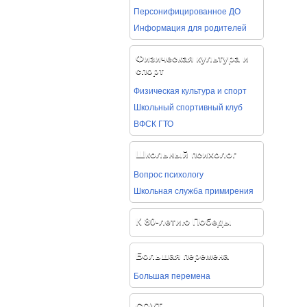
Персонифицированное ДО
Информация для родителей
Физическая культура и
спорт
Физическая культура и спорт
Школьный спортивный клуб
ВФСК ГТО
Школьный психолог
Вопрос психологу
Школьная служба примирения
К 80-летию Победы
Большая перемена
Большая перемена
СОУТ