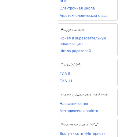
ВПР
Электронная школа
Агротехнологический класс
Родителям
Приём в образовательную
организацию
Школа родителей
ГИА-2025
ГИА-9
ГИА-11
Методическая работа
Наставничество
Методическая работа
Электронная ИОС
Доступ к сети «Интернет»