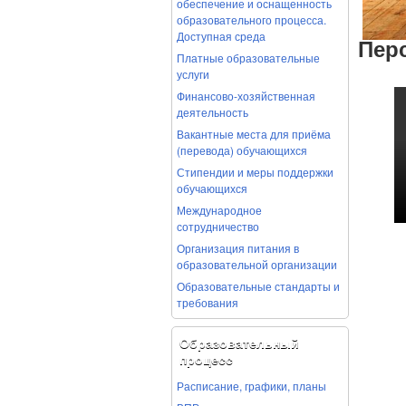
обеспечение и оснащенность
образовательного процесса.
Доступная среда
Пер
Платные образовательные
услуги
Финансово-хозяйственная
деятельность
Вакантные места для приёма
(перевода) обучающихся
Стипендии и меры поддержки
обучающихся
Международное
сотрудничество
Организация питания в
образовательной организации
Образовательные стандарты и
требования
Образовательный
процесс
Расписание, графики, планы