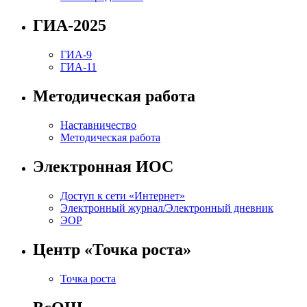
ГИА-2025
ГИА-9
ГИА-11
Методическая работа
Наставничество
Методическая работа
Электронная ИОС
Доступ к сети «Интернет»
Электронный журнал/Электронный дневник
ЭОР
Центр «Точка роста»
Точка роста