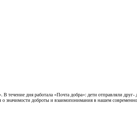
. В течение дня работала «Почта добра»: дети отправляли друг-
ки о значимости доброты и взаимопонимания в нашем современно