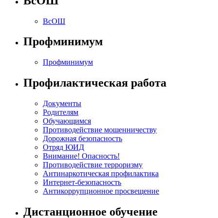
ВсОШ
ВсОШ
Профминимум
Профминимум
Профилактическая работа
Документы
Родителям
Обучающимся
Противодействие мошенничеству
Дорожная безопасность
Отряд ЮИД
Внимание! Опасность!
Противодействие терроризму
Антинаркотическая профилактика
Интернет-безопасность
Антикоррупционное просвещение
Дистанционное обучение