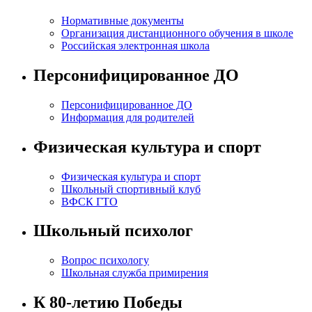
Нормативные документы
Организация дистанционного обучения в школе
Российская электронная школа
Персонифицированное ДО
Персонифицированное ДО
Информация для родителей
Физическая культура и спорт
Физическая культура и спорт
Школьный спортивный клуб
ВФСК ГТО
Школьный психолог
Вопрос психологу
Школьная служба примирения
К 80-летию Победы