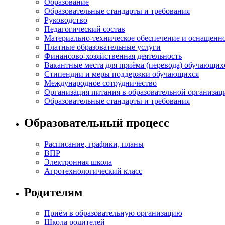
Образование
Образовательные стандарты и требования
Руководство
Педагогический состав
Материально-техническое обеспечение и оснащеннос
Платные образовательные услуги
Финансово-хозяйственная деятельность
Вакантные места для приёма (перевода) обучающих
Стипендии и меры поддержки обучающихся
Международное сотрудничество
Организация питания в образовательной организац
Образовательные стандарты и требования
Образовательный процесс
Расписание, графики, планы
ВПР
Электронная школа
Агротехнологический класс
Родителям
Приём в образовательную организацию
Школа родителей