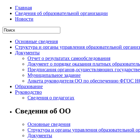
Главная
Сведения об образовательной организации
Новости
Основные сведения
Структура и органы управления образовательной органи
Документы
Отчет о результатах самообследования
Документ о порядке оказания платных образовател
Предписания органов,осуществляющих государствен
Муниципальное задание
Анкета руководителя ОО по обеспечению ФГОС 
Образование
Руководство
Сведения о педагогах
Сведения об ОО
Основные сведения
Структура и органы управления образовательной о
Документы