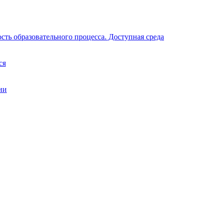
ть образовательного процесса. Доступная среда
ся
ии