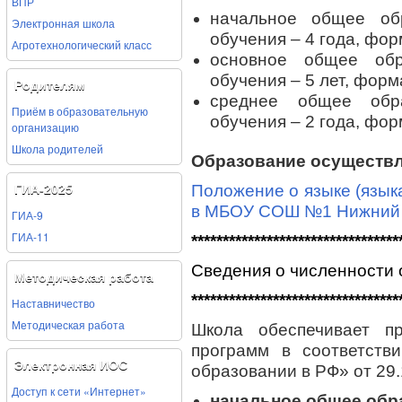
ВПР
начальное общее об
Электронная школа
обучения – 4 года, фор
Агротехнологический класс
основное общее обр
обучения – 5 лет, форм
Родителям
среднее общее обра
Приём в образовательную
обучения – 2 года, фор
организацию
Школа родителей
Образование осуществл
Положение о языке (язык
ГИА-2025
в МБОУ СОШ №1 Нижний Л
ГИА-9
ГИА-11
*********************************
Сведения о численности
Методическая работа
*********************************
Наставничество
Методическая работа
Школа обеспечивает пр
программ в соответст
Электронная ИОС
образовании в РФ» от 29
Доступ к сети «Интернет»
начальное общее обр