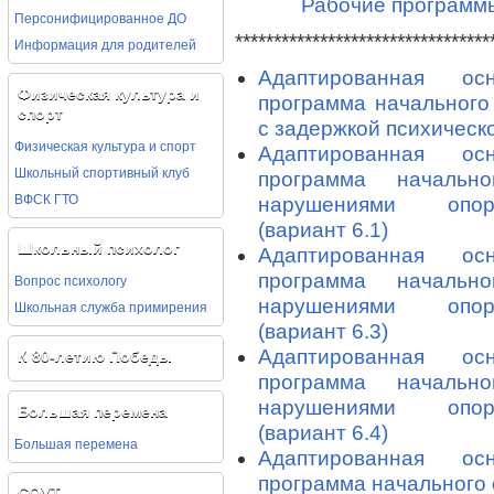
Рабочие программы
Персонифицированное ДО
*********************************
Информация для родителей
Адаптированная осн
Физическая культура и
программа начального
спорт
с задержкой психическо
Физическая культура и спорт
Адаптированная осн
Школьный спортивный клуб
программа начальн
ВФСК ГТО
нарушениями опорн
(вариант 6.1)
Школьный психолог
Адаптированная осн
программа начальн
Вопрос психологу
нарушениями опорн
Школьная служба примирения
(вариант 6.3)
Адаптированная осн
К 80-летию Победы
программа начальн
нарушениями опорн
Большая перемена
(вариант 6.4)
Большая перемена
Адаптированная осн
программа начального 
СОУТ