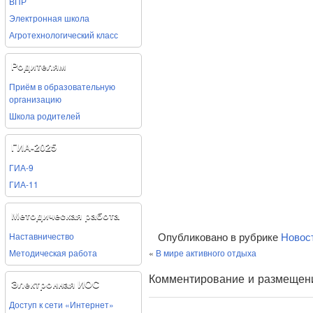
ВПР
Электронная школа
Агротехнологический класс
Родителям
Приём в образовательную
организацию
Школа родителей
ГИА-2025
ГИА-9
ГИА-11
Методическая работа
Наставничество
Опубликовано в рубрике
Новос
«
В мире активного отдыха
Методическая работа
Комментирование и размещен
Электронная ИОС
Доступ к сети «Интернет»