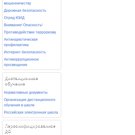
мошенничеству
Дорожная безопасность
Отряд ЮИД
Внимание! Опасность!
Противодействие терроризму
Антинаркотическая
профилактика
Интернет-безопасность
Антикоррупционное
просвещение
Дистанционное
обучение
Нормативные документы
Организация дистанционного
обучения в школе
Российская электронная школа
Персонифицированное
ДО