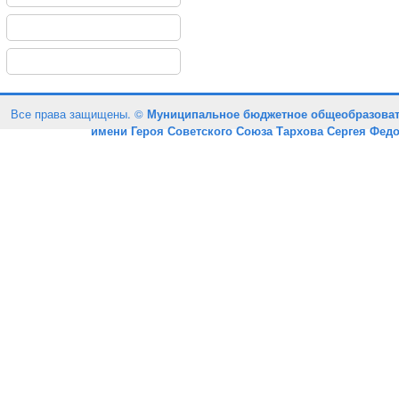
Все права защищены. ©
Муниципальное бюджетное общеобразоват
имени Героя Советского Союза Тархова Сергея Фед