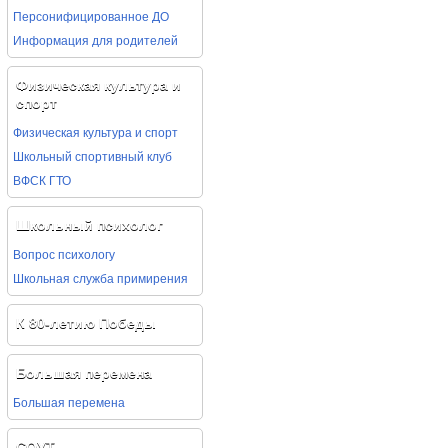
Персонифицированное ДО
Информация для родителей
Физическая культура и
спорт
Физическая культура и спорт
Школьный спортивный клуб
ВФСК ГТО
Школьный психолог
Вопрос психологу
Школьная служба примирения
К 80-летию Победы
Большая перемена
Большая перемена
СОУТ