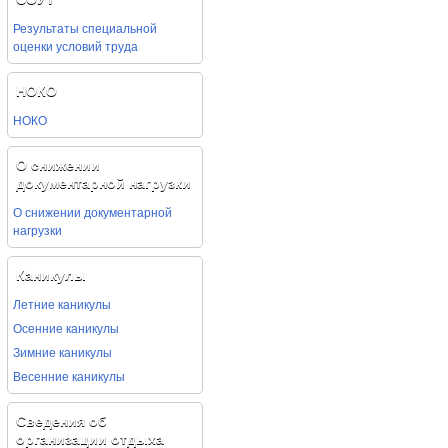
Результаты специальной
оценки условий труда
НОКО
НОКО
О снижении
документарной нагрузки
О снижении документарной
нагрузки
Каникулы
Летние каникулы
Осенние каникулы
Зимние каникулы
Весенние каникулы
Сведения об
организации отдыха