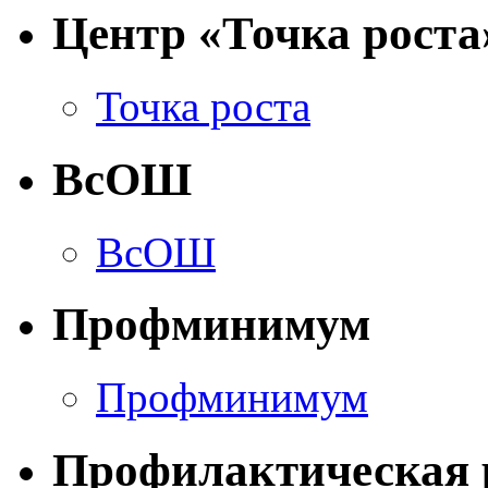
Центр «Точка роста
Точка роста
ВсОШ
ВсОШ
Профминимум
Профминимум
Профилактическая 