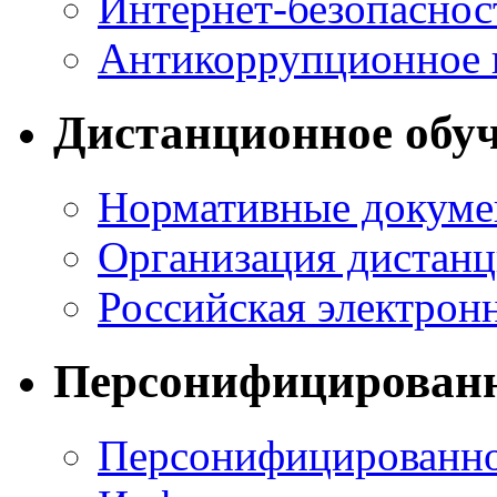
Интернет-безопаснос
Антикоррупционное 
Дистанционное обу
Нормативные докум
Организация дистанц
Российская электрон
Персонифицирован
Персонифицированн