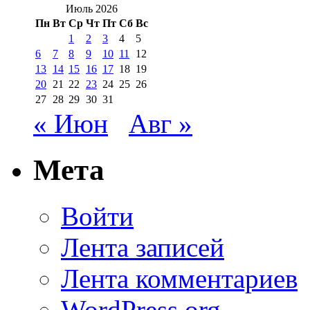
Июль 2026
Пн
Вт
Ср
Чт
Пт
Сб
Вс
1
2
3
4
5
6
7
8
9
10
11
12
13
14
15
16
17
18
19
20
21
22
23
24
25
26
27
28
29
30
31
« Июн
Авг »
Мета
Войти
Лента записей
Лента комментариев
WordPress.org