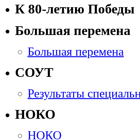
К 80-летию Победы
Большая перемена
Большая перемена
СОУТ
Результаты специаль
НОКО
НОКО