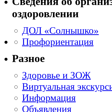
Сведения об органи
оздоровлении
ДОЛ «Солнышко»
Профориентация
Разное
Здоровье и ЗОЖ
Виртуальная экскурс
Информация
Объявления