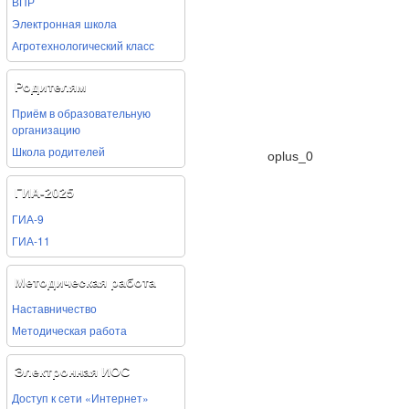
ВПР
Электронная школа
Агротехнологический класс
Родителям
Приём в образовательную
организацию
Школа родителей
oplus_0
ГИА-2025
ГИА-9
ГИА-11
Методическая работа
Наставничество
Методическая работа
Электронная ИОС
Доступ к сети «Интернет»