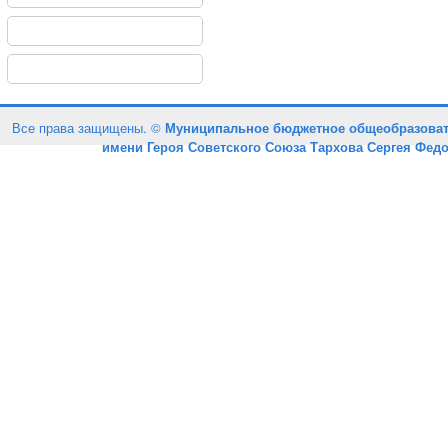
Все права защищены. ©
Муниципальное бюджетное общеобразоват
имени Героя Советского Союза Тархова Сергея Фед