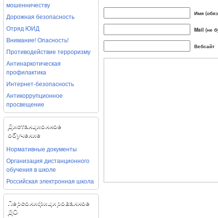
мошенничеству
Имя (обя
Дорожная безопасность
Отряд ЮИД
Mail (не 
Внимание! Опасность!
Вебсайт
Противодействие терроризму
Антинаркотическая
профилактика
Интернет-безопасность
Антикоррупционное
просвещение
Дистанционное
обучение
Нормативные документы
Организация дистанционного
обучения в школе
Российская электронная школа
Персонифицированное
ДО