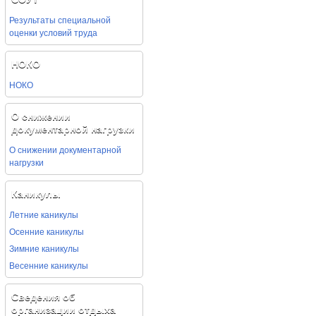
Результаты специальной
оценки условий труда
НОКО
НОКО
О снижении
документарной нагрузки
О снижении документарной
нагрузки
Каникулы
Летние каникулы
Осенние каникулы
Зимние каникулы
Весенние каникулы
Сведения об
организации отдыха