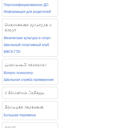
Персонифицированное ДО
Информация для родителей
Физическая культура и
спорт
Физическая культура и спорт
Школьный спортивный клуб
ВФСК ГТО
Школьный психолог
Вопрос психологу
Школьная служба примирения
К 80-летию Победы
Большая перемена
Большая перемена
СОУТ