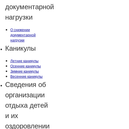
документарной
нагрузки
О снижении
документарной
нагрузки
Каникулы
Летние каникулы
Осенние каникулы
Зимние каникулы
Весенние каникулы
Сведения об
организации
отдыха детей
и их
оздоровлении