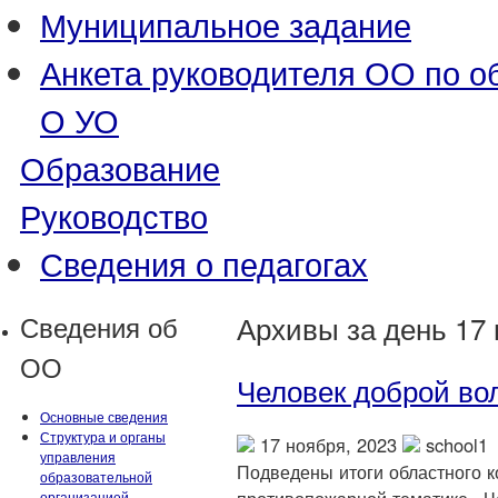
Муниципальное задание
Анкета руководителя ОО по
О УО
Образование
Руководство
Сведения о педагогах
Сведения об
Архивы за день 17 
ОО
Человек доброй во
Основные сведения
Структура и органы
17 ноября, 2023
school1
управления
Подведены итоги областного к
образовательной
организацией