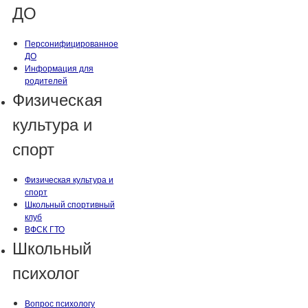
ДО
Персонифицированное
ДО
Информация для
родителей
Физическая
культура и
спорт
Физическая культура и
спорт
Школьный спортивный
клуб
ВФСК ГТО
Школьный
психолог
Вопрос психологу