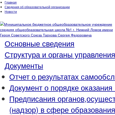
Главная
Сведения об образовательной организации
Новости
Основные сведения
Структура и органы управлени
Документы
Отчет о результатах самообс
Документ о порядке оказания
Предписания органов,осущес
(надзор) в сфере образовани