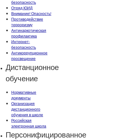
безопасность
Отряд ЮИД
Внимание! Опасность!
Противодействие
терроризму
Антинаркотическая
профилактика
Интернет-
безопасность
Антикоррупционное
просвещение
Дистанционное
обучение
Нормативные
документы
Организация
дистанционного
обучения в школе
Российская
электронная школа
Персонифицированное