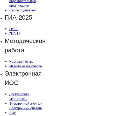
образовательную
организацию
Школа родителей
ГИА-2025
ГИА-9
ГИА-11
Методическая
работа
Наставничество
Методическая работа
Электронная
ИОС
Доступ к сети
«Интернет»
Электронный журнал/
Электронный дневник
ЭОР