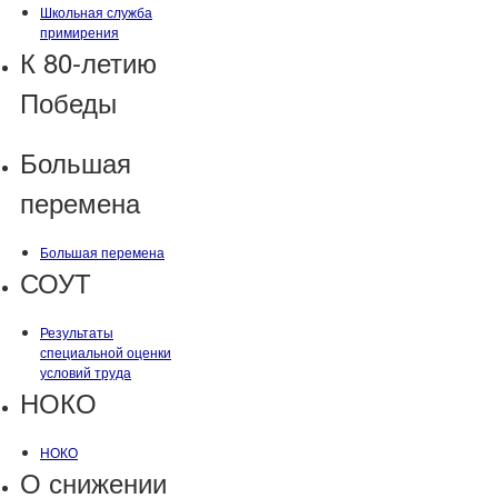
Школьная служба
примирения
К 80-летию
Победы
Большая
перемена
Большая перемена
СОУТ
Результаты
специальной оценки
условий труда
НОКО
НОКО
О снижении