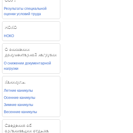
Результаты специальной
оценки условий труда
НОКО
НОКО
О снижении
документарной нагрузки
О снижении документарной
нагрузки
Каникулы
Летние каникулы
Осенние каникулы
Зимние каникулы
Весенние каникулы
Сведения об
организации отдыха