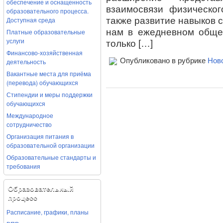
обеспечение и оснащенность
взаимосвязи физическог
образовательного процесса.
Доступная среда
также развитие навыков 
нам в ежедневном обще
Платные образовательные
услуги
только […]
Финансово-хозяйственная
Опубликовано в рубрике
Нов
деятельность
Вакантные места для приёма
(перевода) обучающихся
Стипендии и меры поддержки
обучающихся
Международное
сотрудничество
Организация питания в
образовательной организации
Образовательные стандарты и
требования
Образовательный
процесс
Расписание, графики, планы