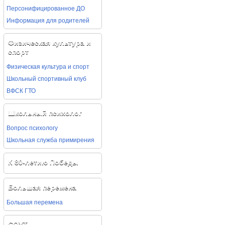
Персонифицированное ДО
Информация для родителей
Физическая культура и
спорт
Физическая культура и спорт
Школьный спортивный клуб
ВФСК ГТО
Школьный психолог
Вопрос психологу
Школьная служба примирения
К 80-летию Победы
Большая перемена
Большая перемена
СОУТ