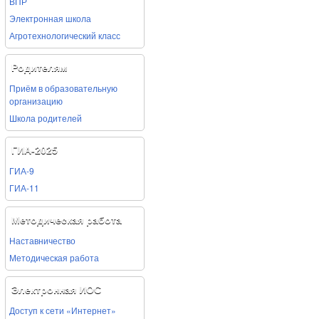
ВПР
Электронная школа
Агротехнологический класс
Родителям
Приём в образовательную
организацию
Школа родителей
ГИА-2025
ГИА-9
ГИА-11
Методическая работа
Наставничество
Методическая работа
Электронная ИОС
Доступ к сети «Интернет»