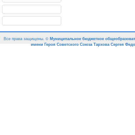
Все права защищены. ©
Муниципальное бюджетное общеобразоват
имени Героя Советского Союза Тархова Сергея Фед