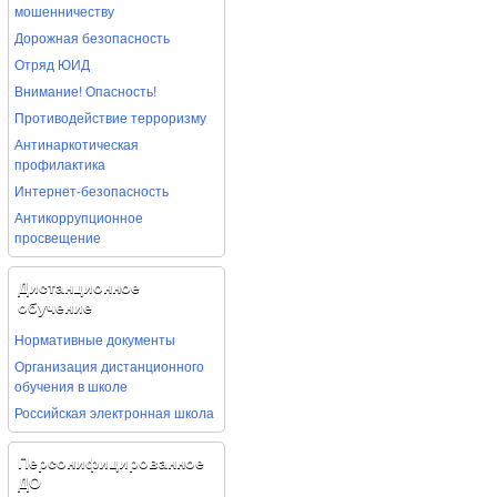
мошенничеству
Дорожная безопасность
Отряд ЮИД
Внимание! Опасность!
Противодействие терроризму
Антинаркотическая
профилактика
Интернет-безопасность
Антикоррупционное
просвещение
Дистанционное
обучение
Нормативные документы
Организация дистанционного
обучения в школе
Российская электронная школа
Персонифицированное
ДО