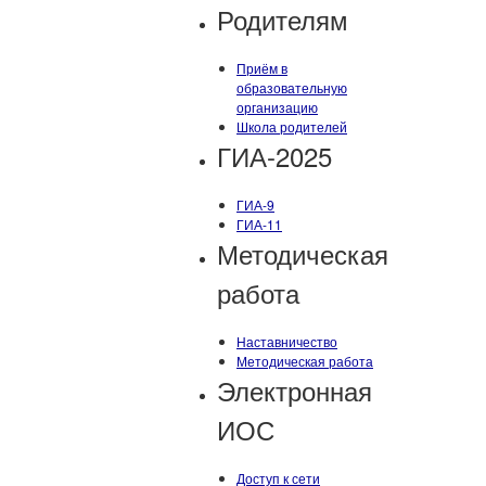
Родителям
Приём в
образовательную
организацию
Школа родителей
ГИА-2025
ГИА-9
ГИА-11
Методическая
работа
Наставничество
Методическая работа
Электронная
ИОС
Доступ к сети