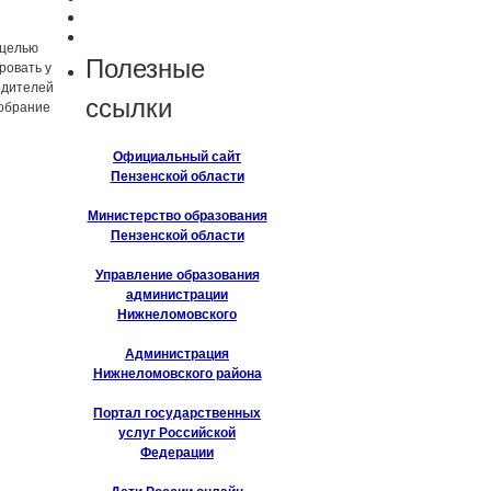
 целью
Полезные
ровать у
одителей
ссылки
собрание
Официальный сайт
Пензенской области
Министерство образования
Пензенской области
Управление образования
администрации
Нижнеломовского
Администрация
Нижнеломовского района
Портал государственных
услуг Российской
Федерации