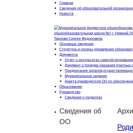
Главная
Сведения об образовательной организаци
Новости
Основные сведения
Структура и органы управления образова
Документы
Отчет о результатах самообследования
Документ о порядке оказания платных 
Предписания органов,осуществляющих 
Муниципальное задание
Анкета руководителя ОО по обеспече
Образование
Руководство
Сведения о педагогах
Сведения об
Архи
ОО
Роди