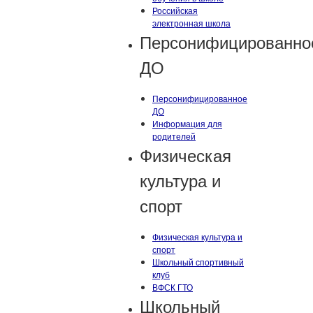
Российская
электронная школа
Персонифицированно
ДО
Персонифицированное
ДО
Информация для
родителей
Физическая
культура и
спорт
Физическая культура и
спорт
Школьный спортивный
клуб
ВФСК ГТО
Школьный