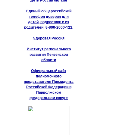
Дети России онлайн
Единый общероссийский
телефон доверия для
детей, подростков и их
родителей: 8-800-2000-122.
Здоровая Россия
Институт регионального
развития Пензенской
области
Официальный сайт
полномочного
представителя Президента
Российской Федерации в
Приволжском
федеральном округе