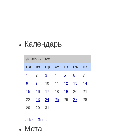
Календарь
Декабрь 2025
Пн
Вт
Ср
Чт
Пт
Сб
Вс
1
2
3
4
5
6
7
8
9
10
11
12
13
14
15
16
17
18
19
20
21
22
23
24
25
26
27
28
29
30
31
« Ноя
Янв »
Мета