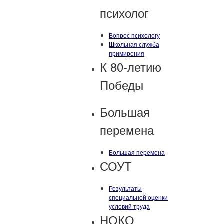
психолог
Вопрос психологу
Школьная служба
примирения
К 80-летию
Победы
Большая
перемена
Большая перемена
СОУТ
Результаты
специальной оценки
условий труда
НОКО