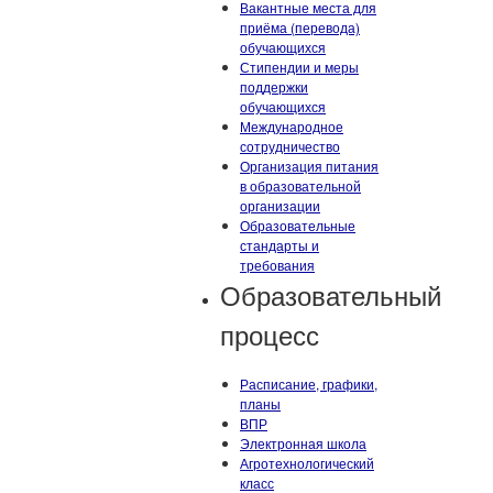
Вакантные места для
приёма (перевода)
обучающихся
Стипендии и меры
поддержки
обучающихся
Международное
сотрудничество
Организация питания
в образовательной
организации
Образовательные
стандарты и
требования
Образовательный
процесс
Расписание, графики,
планы
ВПР
Электронная школа
Агротехнологический
класс