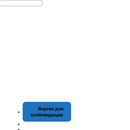
Версия для
слабовидящих