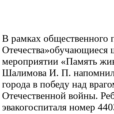
В рамках общественного 
Отечества»обучающиеся ш
мероприятии «Память жив
Шалимова И. П. напомнил
города в победу над враг
Отечественной войны. Ре
эвакогоспиталя номер 440