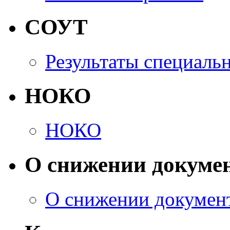
СОУТ
Результаты специаль
НОКО
НОКО
О снижении докуме
О снижении докумен