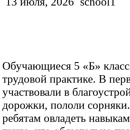
13 июля, 2026
school1
Обучающиеся 5 «Б» класс
трудовой практике. В пер
участвовали в благоустро
дорожки, пололи сорняки.
ребятам овладеть навыкам