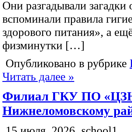
Они разгадывали загадки 
вспоминали правила гиги
здорового питания», а ещ
физминутки […]
Опубликовано в рубрике
Читать далее »
Филиал ГКУ ПО «ЦЗ
Нижнеломовскому ра
15 июля, 2026
school1