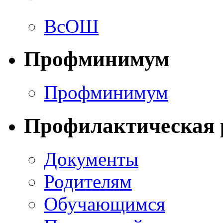
ВсОШ
Профминимум
Профминимум
Профилактическая 
Документы
Родителям
Обучающимся